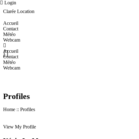
Login
Clarée Location
Accueil
Contact
Météo
Webcam
Accueil
Contact
Météo
Webcam
Profiles
Home :: Profiles
View My Profile