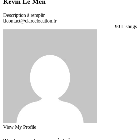
Kévin Le Men
Description à remplir
contact@clareelocation.fr
90 Listings
View My Profile