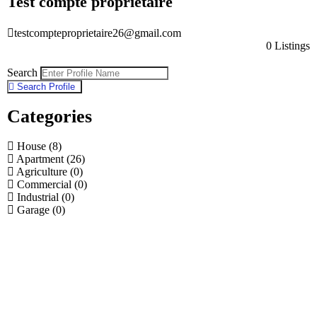
Test compte proprietaire
testcompteproprietaire26@gmail.com
0 Listings
Search
Search Profile
Categories
House
(8)
Apartment
(26)
Agriculture
(0)
Commercial
(0)
Industrial
(0)
Garage
(0)