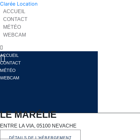
Clarée Location
ACCUEIL
CONTACT
MÉTÉO
WEBCAM
ACCUEIL
CONTACT
MÉTÉO
WEBCAM
LE MARÉLIE
ENTRE LA VIA, 05100 NEVACHE
DÉTAILS DE L'HÉBERGEMENT