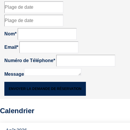
Nom*
Email*
Numéro de Téléphone*
Message
ENVOYER LA DEMANDE DE RÉSERVATION
Calendrier