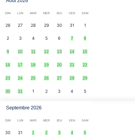
Août 2026
DIM
LUN
MAR
MER
JEU
VEN
SAM
26
27
28
29
30
31
1
2
3
4
5
6
7
8
9
10
11
12
13
14
15
16
17
18
19
20
21
22
23
24
25
26
27
28
29
1
2
3
4
5
30
31
Septembre 2026
DIM
LUN
MAR
MER
JEU
VEN
SAM
30
31
1
2
3
4
5