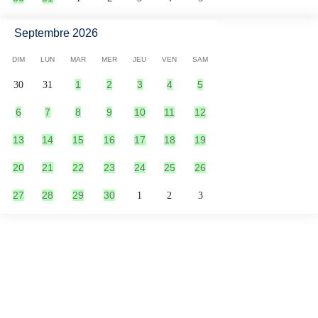
Septembre 2026
DIM
LUN
MAR
MER
JEU
VEN
SAM
1
2
3
4
5
30
31
6
7
8
9
10
11
12
13
14
15
16
17
18
19
20
21
22
23
24
25
26
27
28
29
30
1
2
3