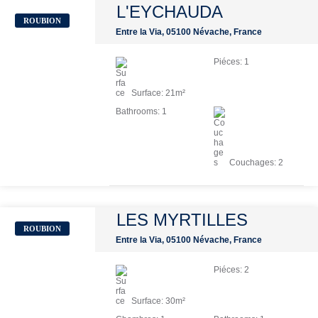
L'EYCHAUDA
ROUBION
Entre la Via, 05100 Névache, France
Piéces:
1
Surface:
21
m²
Bathrooms:
1
Couchages:
2
LES MYRTILLES
ROUBION
Entre la Via, 05100 Névache, France
Piéces:
2
Surface:
30
m²