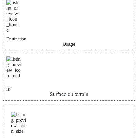
Destination
Usage
m²
Surface du terrain