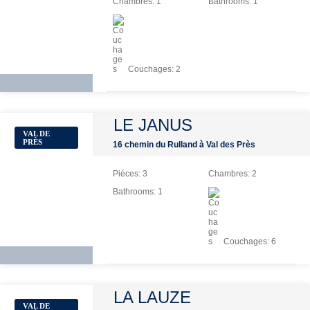
Chambres:
1
Bathrooms:
1
Couchages:
2
LE JANUS
VAL DE
PRÈS
16 chemin du Rulland à Val des Près
Piéces:
3
Chambres:
2
Bathrooms:
1
Couchages:
6
LA LAUZE
VAL DE