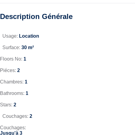
Description Générale
Usage:
Location
Surface:
30
m²
Floors No:
1
Piéces:
2
Chambres:
1
Bathrooms:
1
Stars:
2
Couchages:
2
Couchages:
Jusqu'à 3