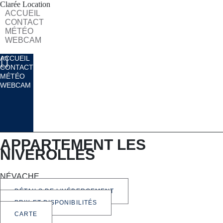
Clarée Location
ACCUEIL
CONTACT
MÉTÉO
WEBCAM
ACCUEIL
CONTACT
MÉTÉO
WEBCAM
APPARTEMENT LES
NIVEROLLES
NÉVACHE
DÉTAILS DE L'HÉBERGEMENT
PRIX ET DISPONIBILITÉS
CARTE