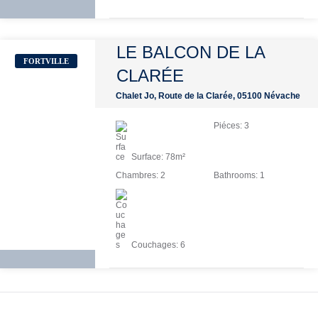
LE BALCON DE LA
FORTVILLE
CLARÉE
Chalet Jo, Route de la Clarée, 05100 Névache
Piéces:
3
Surface:
78
m²
Chambres:
2
Bathrooms:
1
Couchages:
6