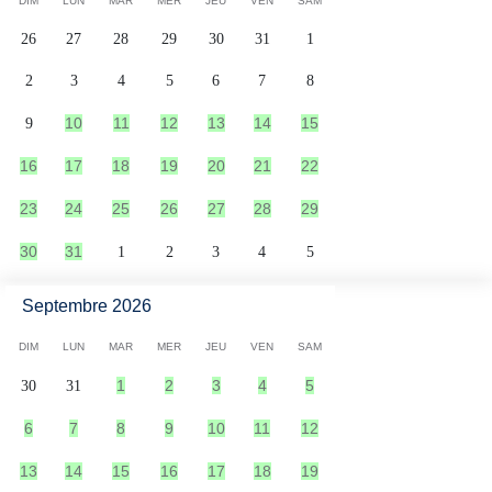
DIM
LUN
MAR
MER
JEU
VEN
SAM
26
27
28
29
30
31
1
2
3
4
5
6
7
8
10
11
12
13
14
15
9
16
17
18
19
20
21
22
23
24
25
26
27
28
29
30
31
1
2
3
4
5
Septembre 2026
DIM
LUN
MAR
MER
JEU
VEN
SAM
1
2
3
4
5
30
31
6
7
8
9
10
11
12
13
14
15
16
17
18
19