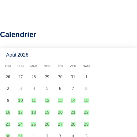
Calendrier
Août 2026
DIM
LUN
MAR
MER
JEU
VEN
SAM
26
27
28
29
30
31
1
2
3
4
5
6
7
8
10
11
12
13
14
15
9
16
17
18
19
20
21
22
23
24
25
26
27
28
29
30
31
1
2
3
4
5