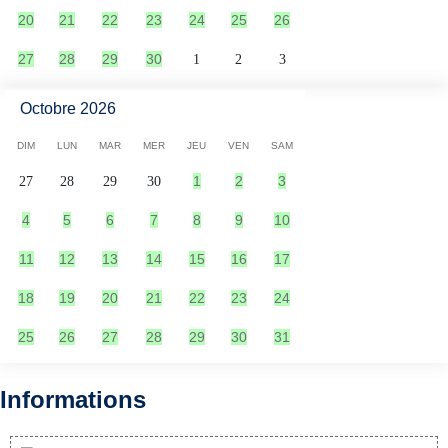
20
21
22
23
24
25
26
27
28
29
30
1
2
3
Octobre 2026
DIM
LUN
MAR
MER
JEU
VEN
SAM
1
2
3
27
28
29
30
4
5
6
7
8
9
10
11
12
13
14
15
16
17
18
19
20
21
22
23
24
25
26
27
28
29
30
31
Informations