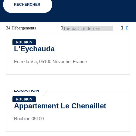
RECHERCHER
34 Hébergements
ROUBION
L'Eychauda
Entre la Via, 05100 Névache, France
LOCATION
ROUBION
Appartement Le Chenaillet
Roubion 05100