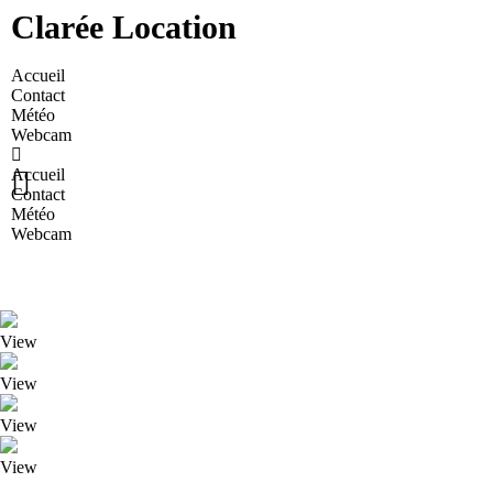
Clarée Location
Accueil
Contact
Météo
Webcam
Accueil
Contact
Météo
Webcam
View
View
View
View