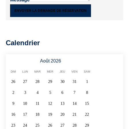
ENVOYER LA DEMANDE DE RÉSERVATION
Calendrier
Août 2026
DIM
LUN
MAR
MER
JEU
VEN
SAM
26
27
28
29
30
31
1
2
3
4
5
6
7
8
9
10
11
12
13
14
15
16
17
18
19
20
21
22
23
24
25
26
27
28
29