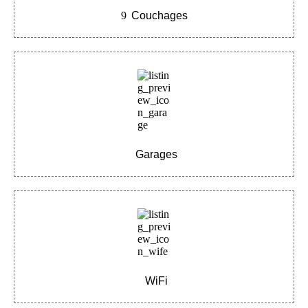
9
Couchages
Garages
WiFi