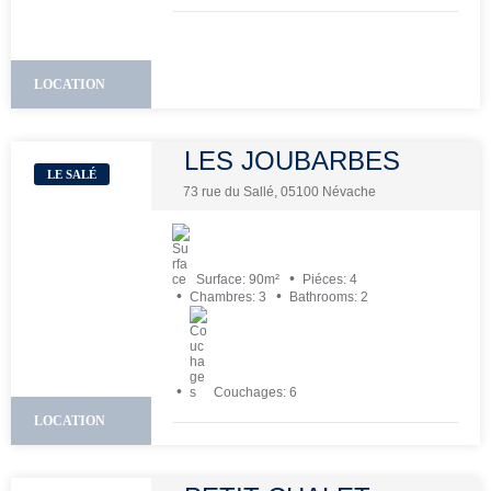
LOCATION
LES JOUBARBES
LE SALÉ
73 rue du Sallé, 05100 Névache
Surface:
90
m²
Piéces:
4
Chambres:
3
Bathrooms:
2
Couchages:
6
LOCATION