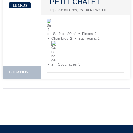
PETIT CHALET
LE CROS
Impasse du Cros, 05100 NEVACHE
Surface:
80
m²
Piéces:
3
Chambres:
2
Bathrooms:
1
Couchages:
5
LOCATION