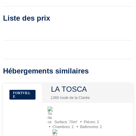
Liste des prix
Hébergements similaires
LA TOSCA
FORTVILL
E
1360 route de la Clarée
Surface:
70
m²
Piéces:
3
Chambres:
2
Bathrooms:
2