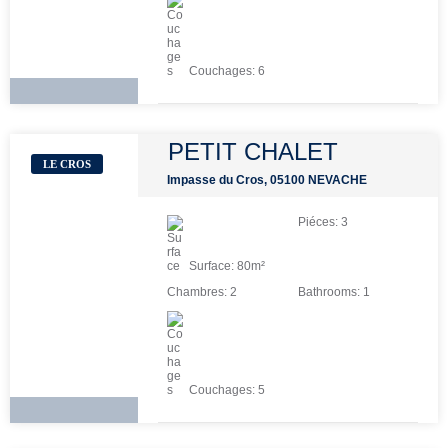
Couchages:
6
PETIT CHALET
LE CROS
Impasse du Cros, 05100 NEVACHE
Piéces:
3
Surface:
80
m²
Chambres:
2
Bathrooms:
1
Couchages:
5