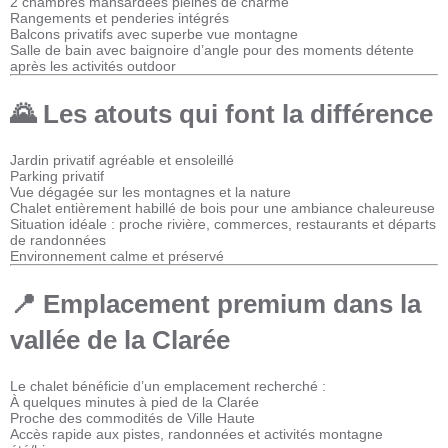
2 chambres mansardées pleines de charme
Rangements et penderies intégrés
Balcons privatifs avec superbe vue montagne
Salle de bain avec baignoire d’angle pour des moments détente
après les activités outdoor
🌄 Les atouts qui font la différence
Jardin privatif agréable et ensoleillé
Parking privatif
Vue dégagée sur les montagnes et la nature
Chalet entièrement habillé de bois pour une ambiance chaleureuse
Situation idéale : proche rivière, commerces, restaurants et départs
de randonnées
Environnement calme et préservé
📍 Emplacement premium dans la
vallée de la Clarée
Le chalet bénéficie d’un emplacement recherché :
À quelques minutes à pied de la Clarée
Proche des commodités de Ville Haute
Accès rapide aux pistes, randonnées et activités montagne