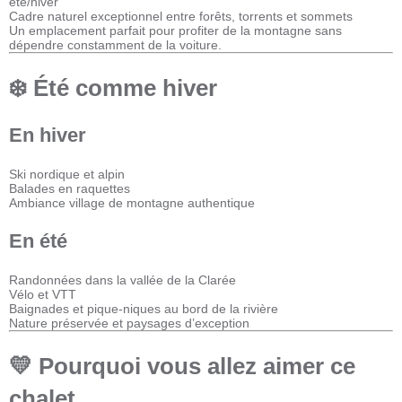
été/hiver
Cadre naturel exceptionnel entre forêts, torrents et sommets
Un emplacement parfait pour profiter de la montagne sans
dépendre constamment de la voiture.
❄️ Été comme hiver
En hiver
Ski nordique et alpin
Balades en raquettes
Ambiance village de montagne authentique
En été
Randonnées dans la vallée de la Clarée
Vélo et VTT
Baignades et pique-niques au bord de la rivière
Nature préservée et paysages d’exception
💛 Pourquoi vous allez aimer ce
chalet