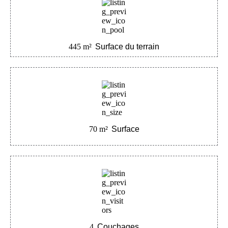
445
m²
Surface du terrain
70
m²
Surface
4
Couchages