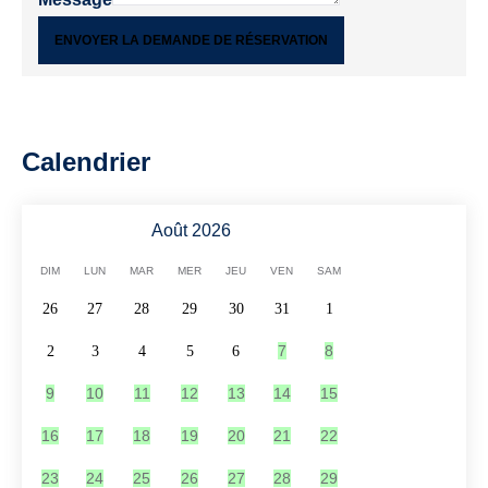
ENVOYER LA DEMANDE DE RÉSERVATION
Calendrier
Août 2026
DIM
LUN
MAR
MER
JEU
VEN
SAM
26
27
28
29
30
31
1
7
8
2
3
4
5
6
9
10
11
12
13
14
15
16
17
18
19
20
21
22
23
24
25
26
27
28
29