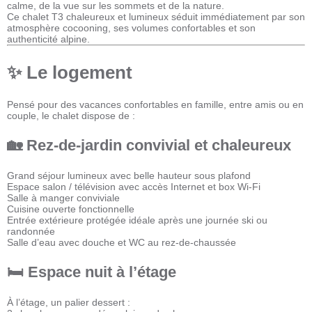
calme, de la vue sur les sommets et de la nature.
Ce chalet T3 chaleureux et lumineux séduit immédiatement par son
atmosphère cocooning, ses volumes confortables et son
authenticité alpine.
✨ Le logement
Pensé pour des vacances confortables en famille, entre amis ou en
couple, le chalet dispose de :
🏡 Rez-de-jardin convivial et chaleureux
Grand séjour lumineux avec belle hauteur sous plafond
Espace salon / télévision avec accès Internet et box Wi-Fi
Salle à manger conviviale
Cuisine ouverte fonctionnelle
Entrée extérieure protégée idéale après une journée ski ou
randonnée
Salle d’eau avec douche et WC au rez-de-chaussée
🛏️ Espace nuit à l’étage
À l’étage, un palier dessert :