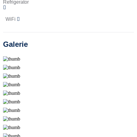
Refrigerator
WiFi
Galerie