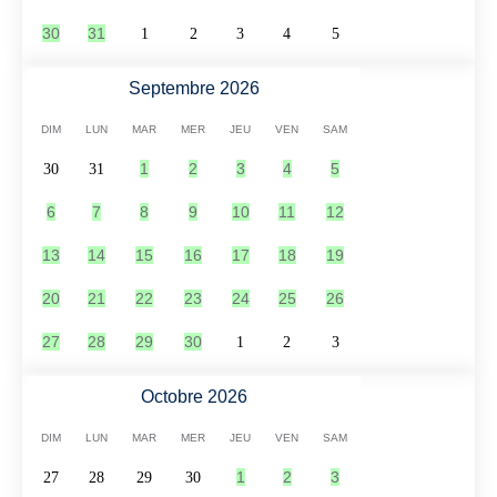
30
31
1
2
3
4
5
Septembre 2026
DIM
LUN
MAR
MER
JEU
VEN
SAM
1
2
3
4
5
30
31
6
7
8
9
10
11
12
13
14
15
16
17
18
19
20
21
22
23
24
25
26
27
28
29
30
1
2
3
Octobre 2026
DIM
LUN
MAR
MER
JEU
VEN
SAM
1
2
3
27
28
29
30